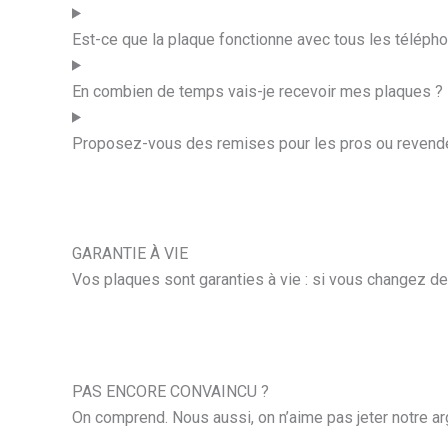
Est-ce que la plaque fonctionne avec tous les téléph
En combien de temps vais-je recevoir mes plaques ?
Proposez-vous des remises pour les pros ou revend
GARANTIE À VIE
Vos plaques sont garanties à vie : si vous changez d
PAS ENCORE CONVAINCU ?
On comprend. Nous aussi, on n’aime pas jeter notre arg