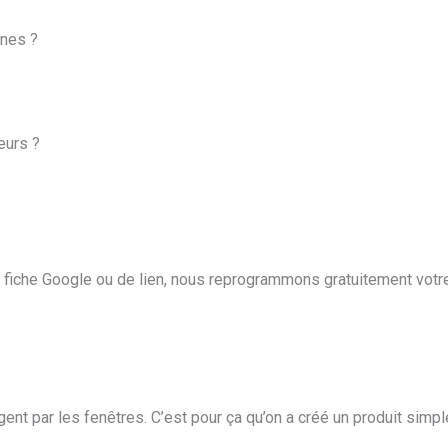
ones ?
eurs ?
e fiche Google ou de lien, nous reprogrammons gratuitement votre
ent par les fenêtres. C’est pour ça qu’on a créé un produit simple