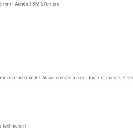
3 mm |
Adhésif 3M
à l’arrière
oins d’une minute. Aucun compte à créer, tout est simple et rap
e technicien !