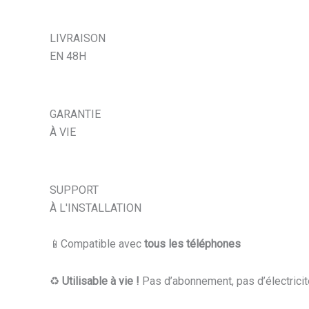
LIVRAISON
EN 48H
GARANTIE
À VIE
SUPPORT
À L'INSTALLATION
📱Compatible avec
tous les téléphones
♻️
Utilisable à vie !
Pas d’abonnement, pas d’électrici