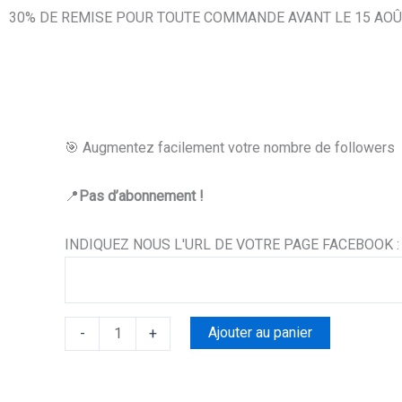
30% DE REMISE POUR TOUTE COMMANDE AVANT LE 15 AOÛ
🎯 Augmentez facilement votre nombre de followers
📍
Pas d’abonnement !
quantité
INDIQUEZ NOUS L'URL DE VOTRE PAGE FACEBOOK 
de
Plaque
NFC
Ajouter au panier
-
+
Facebook