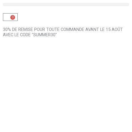
0
Panier
30% DE REMISE POUR TOUTE COMMANDE AVANT LE 15 AOÛT
AVEC LE CODE "SUMMER30"