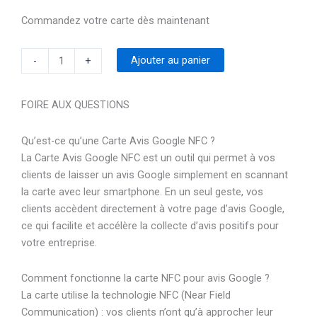
Commandez votre carte dès maintenant
quantité
Ajouter au panier
-
+
de
Carte
FOIRE AUX QUESTIONS
Avis
Google
Qu’est-ce qu’une Carte Avis Google NFC ?
NFC
La Carte Avis Google NFC est un outil qui permet à vos
-
clients de laisser un avis Google simplement en scannant
TapAvis
la carte avec leur smartphone. En un seul geste, vos
clients accèdent directement à votre page d’avis Google,
ce qui facilite et accélère la collecte d’avis positifs pour
votre entreprise.
Comment fonctionne la carte NFC pour avis Google ?
La carte utilise la technologie NFC (Near Field
Communication) : vos clients n’ont qu’à approcher leur