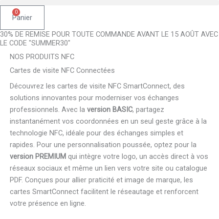
0
Panier
30% DE REMISE POUR TOUTE COMMANDE AVANT LE 15 AOÛT AVEC
LE CODE "SUMMER30"
NOS PRODUITS NFC
Cartes de visite NFC Connectées
Découvrez les cartes de visite NFC SmartConnect, des
solutions innovantes pour moderniser vos échanges
professionnels. Avec la
version BASIC
, partagez
instantanément vos coordonnées en un seul geste grâce à la
technologie NFC, idéale pour des échanges simples et
rapides. Pour une personnalisation poussée, optez pour la
version PREMIUM
qui intègre votre logo, un accès direct à vos
réseaux sociaux et même un lien vers votre site ou catalogue
PDF. Conçues pour allier praticité et image de marque, les
cartes SmartConnect facilitent le réseautage et renforcent
votre présence en ligne.