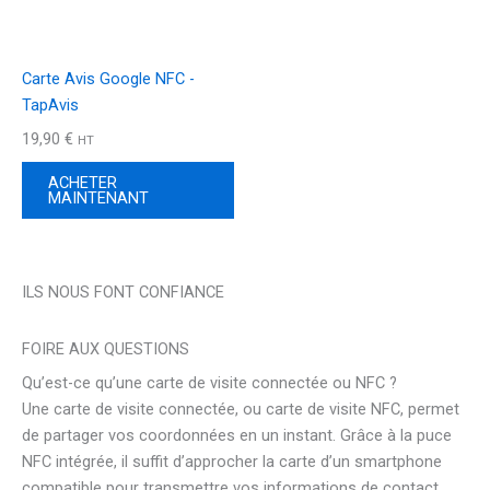
Carte Avis Google NFC -
TapAvis
19,90
€
HT
ACHETER
MAINTENANT
ILS NOUS FONT CONFIANCE
FOIRE AUX QUESTIONS
Qu’est-ce qu’une carte de visite connectée ou NFC ?
Une carte de visite connectée, ou carte de visite NFC, permet
de partager vos coordonnées en un instant. Grâce à la puce
NFC intégrée, il suffit d’approcher la carte d’un smartphone
compatible pour transmettre vos informations de contact.